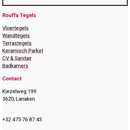
Rouffa Tegels
Vloertegels
Wandtegels
Terrastegels
Keramisch Parket
CV & Sanitair
Badkamers
Contact
Kiezelweg 199
3620, Lanaken
+32 475 76 87 43