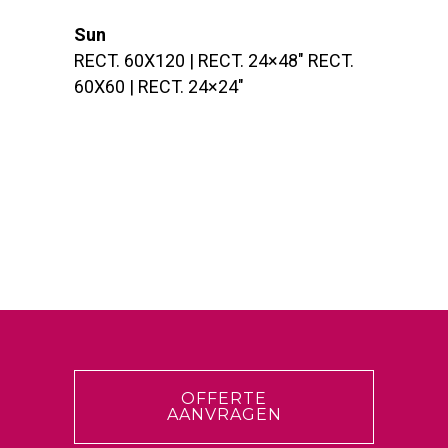
Sun
RECT. 60X120 | RECT. 24×48″ RECT.
60X60 | RECT. 24×24″
OFFERTE
AANVRAGEN