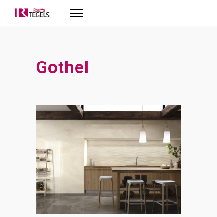
Gothel